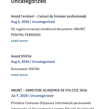
Uncategorized
Anunț Fermieri – Cursuri de formare profesională
Aug 6, 2026
|
Uncategorized
Vă rugăm accesați următorul document: ANUNȚ
PENTRU FERMIERI
read more
Anunț DSVSA
Aug 6, 2026
|
Uncategorized
Document: DSVSA
read more
ANUNȚ – ADMITERE ACADEMIA DE POLIȚIE 2026
Jul 7, 2026
|
Uncategorized
Primăria Comunei Orțișoara informează persoanele
interesate că Inspectoratul pentru Situații de Urgență