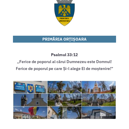
PRIMĂRIA
ORȚIȘOARA
Psalmul 33:12
,,Ferice de poporul al cărui Dumnezeu este Domnul!
Ferice de poporul pe care Și-l alege El de moștenire!”