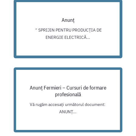
Anunț
“ SPRIJIN PENTRU PRODUCȚIA DE
ENERGIE ELECTRICĂ...
Anunț Fermieri – Cursuri de formare
profesională
Vă rugăm accesați următorul document:
ANUNȚ...