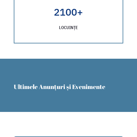
2100+
LOCUINȚE
Ultimele Anunțuri și Evenimente