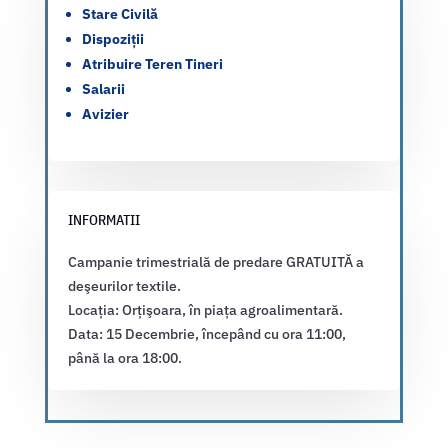
Stare Civilă
Dispoziții
Atribuire Teren Tineri
Salarii
Avizier
INFORMATII
Campanie trimestrială de predare GRATUITĂ a
deşeurilor textile.
Locația: Orțişoara, în piața agroalimentară.
Data: 15 Decembrie, începând cu ora 11:00,
până la ora 18:00.