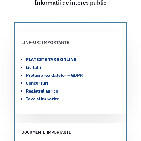
Informații de interes public
LINK-URI IMPORTANTE
PLATESTE TAXE ONLINE
Licitatii
Prelucrarea datelor – GDPR
Concursuri
Registrul agricol
Taxe si impozite
DOCUMENTE IMPORTANTE