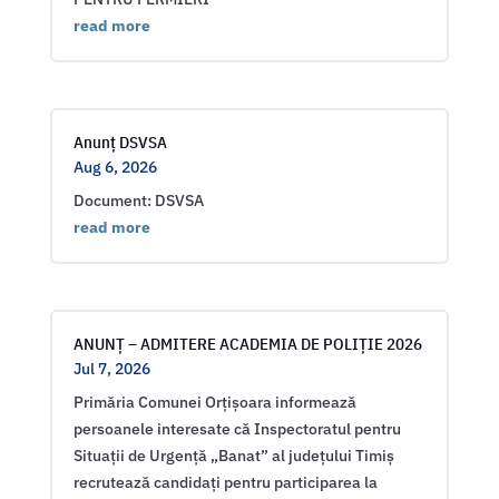
read more
Anunț DSVSA
Aug 6, 2026
Document: DSVSA
read more
ANUNȚ – ADMITERE ACADEMIA DE POLIȚIE 2026
Jul 7, 2026
Primăria Comunei Orțișoara informează
persoanele interesate că Inspectoratul pentru
Situații de Urgență „Banat” al județului Timiș
recrutează candidați pentru participarea la