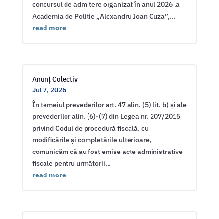
concursul de admitere organizat în anul 2026 la
Academia de Poliție „Alexandru Ioan Cuza”,...
read more
Anunț Colectiv
Jul 7, 2026
În temeiul prevederilor art. 47 alin. (5) lit. b) și ale
prevederilor alin. (6)-(7) din Legea nr. 207/2015
privind Codul de procedură fiscală, cu
modificările și completările ulterioare,
comunicăm că au fost emise acte administrative
fiscale pentru următorii...
read more