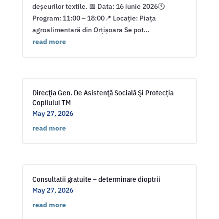
deșeurilor textile. 📅 Data: 16 iunie 2026🕚
Program: 11:00 – 18:00📍 Locație: Piața
agroalimentară din Orțișoara Se pot...
read more
Direcţia Gen. De Asistenţă Socială Şi Protecţia
Copilului TM
May 27, 2026
read more
Consultatii gratuite – determinare dioptrii
May 27, 2026
read more