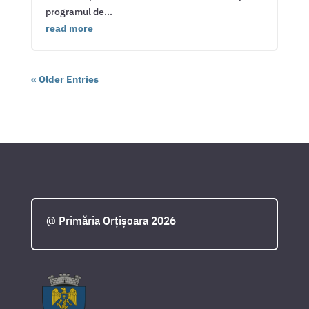
programul de...
read more
« Older Entries
@ Primăria Orțișoara 2026