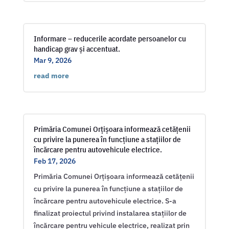
Informare – reducerile acordate persoanelor cu
handicap grav și accentuat.
Mar 9, 2026
read more
Primăria Comunei Orțișoara informează cetățenii
cu privire la punerea în funcțiune a stațiilor de
încărcare pentru autovehicule electrice.
Feb 17, 2026
Primăria Comunei Orțișoara informează cetățenii
cu privire la punerea în funcțiune a stațiilor de
încărcare pentru autovehicule electrice. S-a
finalizat proiectul privind instalarea stațiilor de
încărcare pentru vehicule electrice, realizat prin