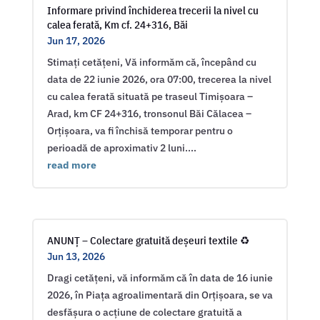
Informare privind închiderea trecerii la nivel cu
calea ferată, Km cf. 24+316, Băi
Jun 17, 2026
Stimați cetățeni, Vă informăm că, începând cu
data de 22 iunie 2026, ora 07:00, trecerea la nivel
cu calea ferată situată pe traseul Timișoara –
Arad, km CF 24+316, tronsonul Băi Călacea –
Orțișoara, va fi închisă temporar pentru o
perioadă de aproximativ 2 luni....
read more
ANUNȚ – Colectare gratuită deșeuri textile ♻️
Jun 13, 2026
Dragi cetățeni, vă informăm că în data de 16 iunie
2026, în Piața agroalimentară din Orțișoara, se va
desfășura o acțiune de colectare gratuită a