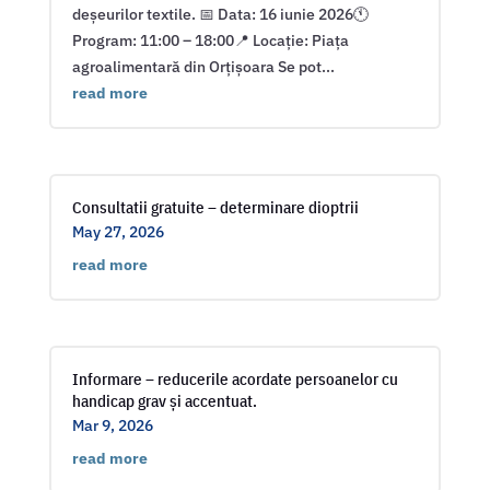
deșeurilor textile. 📅 Data: 16 iunie 2026🕚
Program: 11:00 – 18:00📍 Locație: Piața
agroalimentară din Orțișoara Se pot...
read more
Consultatii gratuite – determinare dioptrii
May 27, 2026
read more
Informare – reducerile acordate persoanelor cu
handicap grav și accentuat.
Mar 9, 2026
read more