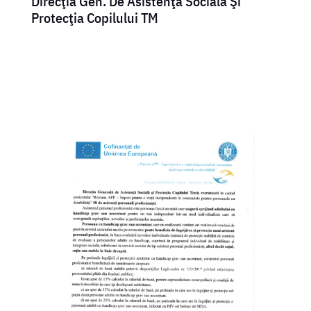
Direcţia Gen. De Asistenţă Socială Şi
Protecţia Copilului TM