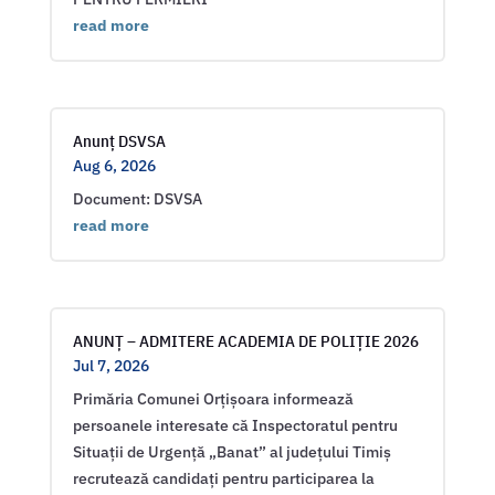
read more
Anunț DSVSA
Aug 6, 2026
Document: DSVSA
read more
ANUNȚ – ADMITERE ACADEMIA DE POLIȚIE 2026
Jul 7, 2026
Primăria Comunei Orțișoara informează
persoanele interesate că Inspectoratul pentru
Situații de Urgență „Banat” al județului Timiș
recrutează candidați pentru participarea la