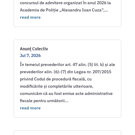
concursul de admitere organizat în anul 2026 la
Academia de Poliție „Alexandru Ioan Cuza”,...
read more
Anunț Colectiv
Jul 7, 2026
În temeiul prevederilor art. 47 alin. (5) lit. b) și ale
prevederilor alin. (6)-(7) din Legea nr. 207/2015
privind Codul de procedură fiscală, cu
modificările și completările ulterioare,
comunicăm că au fost emise acte administrative
fiscale pentru următorii...
read more