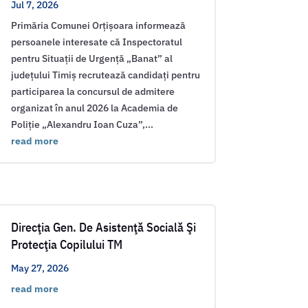
Jul 7, 2026
Primăria Comunei Orțișoara informează
persoanele interesate că Inspectoratul
pentru Situații de Urgență „Banat” al
județului Timiș recrutează candidați pentru
participarea la concursul de admitere
organizat în anul 2026 la Academia de
Poliție „Alexandru Ioan Cuza”,...
read more
Direcţia Gen. De Asistenţă Socială Şi
Protecţia Copilului TM
May 27, 2026
read more