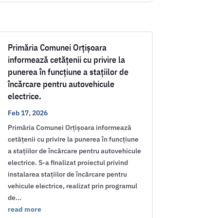
Primăria Comunei Orțișoara
informează cetățenii cu privire la
punerea în funcțiune a stațiilor de
încărcare pentru autovehicule
electrice.
Feb 17, 2026
Primăria Comunei Orțișoara informează
cetățenii cu privire la punerea în funcțiune
a stațiilor de încărcare pentru autovehicule
electrice. S-a finalizat proiectul privind
instalarea stațiilor de încărcare pentru
vehicule electrice, realizat prin programul
de...
read more