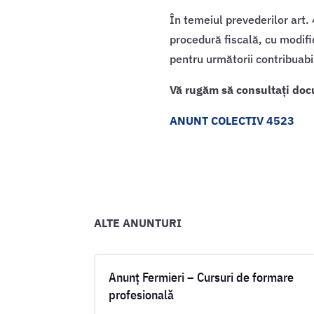
În temeiul prevederilor art. 
procedură fiscală, cu modifi
pentru următorii contribuabil
Vă rugăm să consultați doc
ANUNT COLECTIV 4523
ALTE ANUNTURI
Anunț Fermieri – Cursuri de formare
profesională