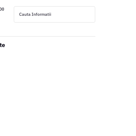
:00
te