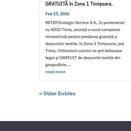
GRATUITĂ în Zona 1 Timișoara.
Feb 13, 2026
RETIM Ecologic Service S.A., în parteneriat
cu ADID Timiș, anunță o nouă campanie
trimestrială pentru predarea gratuită a
deșeurilor textile, în Zona 1 Timișoara, jud.
Timiș. Utilizatorii casnici se pot debarasa
legal și GRATUIT de deșeurile textile din
gospodărie....
read more
« Older Entries