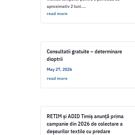
aproximativ 2 luni....
read more
Consultatii gratuite – determinare
dioptrii
May 27, 2026
read more
RETIM și ADID Timiș anunță prima
campanie din 2026 de colectare a
deșeurilor textile cu predare