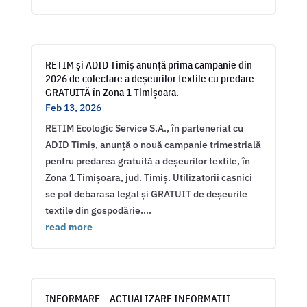
RETIM și ADID Timiș anunță prima campanie din
2026 de colectare a deșeurilor textile cu predare
GRATUITĂ în Zona 1 Timișoara.
Feb 13, 2026
RETIM Ecologic Service S.A., în parteneriat cu
ADID Timiș, anunță o nouă campanie trimestrială
pentru predarea gratuită a deșeurilor textile, în
Zona 1 Timișoara, jud. Timiș. Utilizatorii casnici
se pot debarasa legal și GRATUIT de deșeurile
textile din gospodărie....
read more
INFORMARE – ACTUALIZARE INFORMATII