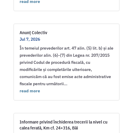
read more
Anunț Colectiv
Jul 7, 2026
În temeiul prevederilor art. 47 alin. (5) lit. b) și ale
prevederilor alin. (6)-(7) din Legea nr. 207/2015
privind Codul de procedură fiscală, cu
modificările și completările ulterioare,
comunicăm că au fost emise acte administrative
fiscale pentru următorii...
read more
Informare privind închiderea trecerii la nivel cu
calea ferată, Km cf. 24+316, Băi