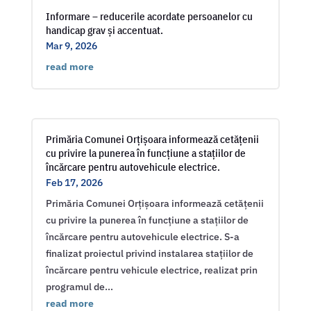
Informare – reducerile acordate persoanelor cu
handicap grav și accentuat.
Mar 9, 2026
read more
Primăria Comunei Orțișoara informează cetățenii
cu privire la punerea în funcțiune a stațiilor de
încărcare pentru autovehicule electrice.
Feb 17, 2026
Primăria Comunei Orțișoara informează cetățenii
cu privire la punerea în funcțiune a stațiilor de
încărcare pentru autovehicule electrice. S-a
finalizat proiectul privind instalarea stațiilor de
încărcare pentru vehicule electrice, realizat prin
programul de...
read more