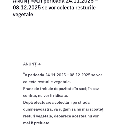
ANUNȚ 📣În perioada 24.11.2025 –
08.12.2025 se vor colecta resturile
vegetale
ANUNȚ 📣
În perioada 24.11.2025 – 08.12.2025 se vor
colecta resturile vegetale.
Frunzele trebuie depozitate în saci; în caz
contrar, nu vor fi ridicate.
După efectuarea colectării pe strada
dumneavoastră, vă rugăm să nu mai scoateți
resturi vegetale, deoarece acestea nu vor
mai fi preluate.