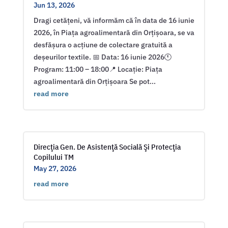
Jun 13, 2026
Dragi cetățeni, vă informăm că în data de 16 iunie
2026, în Piața agroalimentară din Orțișoara, se va
desfășura o acțiune de colectare gratuită a
deșeurilor textile. 📅 Data: 16 iunie 2026🕚
Program: 11:00 – 18:00📍 Locație: Piața
agroalimentară din Orțișoara Se pot...
read more
Direcţia Gen. De Asistenţă Socială Şi Protecţia
Copilului TM
May 27, 2026
read more