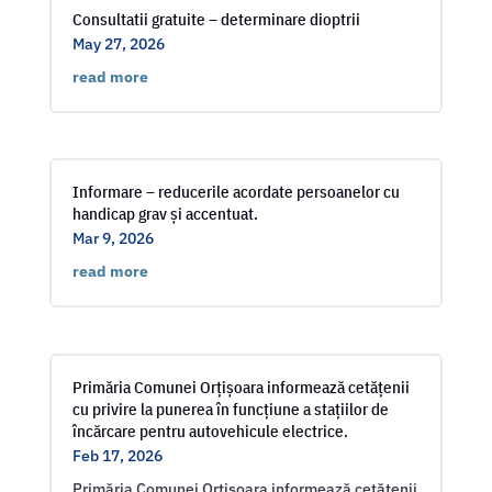
Consultatii gratuite – determinare dioptrii
May 27, 2026
read more
Informare – reducerile acordate persoanelor cu
handicap grav și accentuat.
Mar 9, 2026
read more
Primăria Comunei Orțișoara informează cetățenii
cu privire la punerea în funcțiune a stațiilor de
încărcare pentru autovehicule electrice.
Feb 17, 2026
Primăria Comunei Orțișoara informează cetățenii