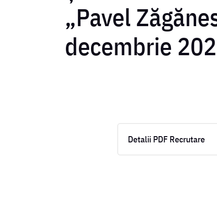
„Pavel Zăgănes
decembrie 20
Detalii PDF Recrutare