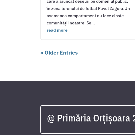
care a aruncat deșeuri pe domeniul public,
în zona terenului de fotbal Pavel Zagura.Un
asemenea comportament nu face cinste
comunității noastre. Se...
read more
« Older Entries
@ Primăria Orțișoara