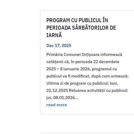
PROGRAM CU PUBLICUL ÎN
PERIOADA SĂRBĂTORILOR DE
IARNĂ
Dec 17, 2025
Primăria Comunei Orțișoara informează
cetățenii că, în perioada 22 decembrie
2025 – 8 ianuarie 2026, programul cu
publicul va fi modificat, după cum urmează:
Ultima zi de program cu publicul: luni,
22.12.2025 Reluarea activității cu publicul:
joi, 08.01.2026...
read more