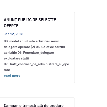
ANUNȚ PUBLIC DE SELECȚIE
OFERTE
Jan 12, 2026
08. model anunt site achizitiei servicii
delegare operare (2) 05. Caiet de sarcini
achizitie 06. Formulare_delegare
exploatare statii
07.Draft_contract_de_administrare_si_ope
rare
read more
Campanie trimestrială de predare