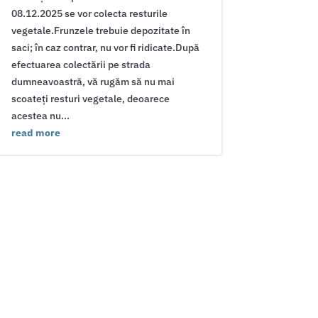
08.12.2025 se vor colecta resturile
vegetale.Frunzele trebuie depozitate în
saci; în caz contrar, nu vor fi ridicate.După
efectuarea colectării pe strada
dumneavoastră, vă rugăm să nu mai
scoateți resturi vegetale, deoarece
acestea nu...
read more