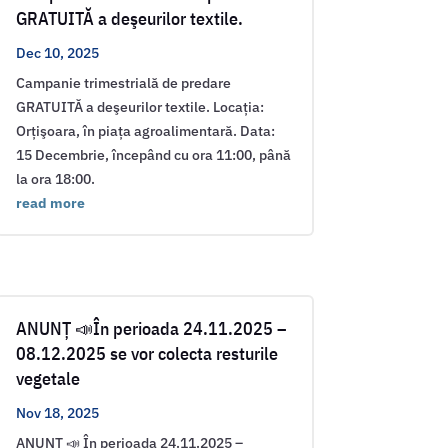
GRATUITĂ a deşeurilor textile.
Dec 10, 2025
Campanie trimestrială de predare
GRATUITĂ a deşeurilor textile. Locația:
Orțişoara, în piața agroalimentară. Data:
15 Decembrie, începând cu ora 11:00, până
la ora 18:00.
read more
ANUNȚ 📣În perioada 24.11.2025 –
08.12.2025 se vor colecta resturile
vegetale
Nov 18, 2025
ANUNȚ 📣 În perioada 24.11.2025 –