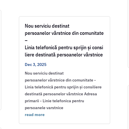
Nou serviciu destinat
persoanelor vârstnice din comunitate
–
Linia telefonică pentru sprijin și consi
liere destinată persoanelor vârstnice
Dec 3, 2025
Nou serviciu destinat
persoanelor vârstnice din comunitate -
Linia telefonică pentru sprijin și consiliere
destinată persoanelor vârstnice Adresa
primarii - Linie telefonica pentru
persoanele varstnice
read more