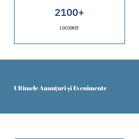
2100+
LOCUINȚE
Ultimele Anunțuri și Evenimente