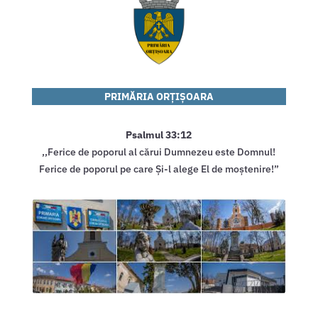
PRIMĂRIA
ORȚIȘOARA
Psalmul 33:12
,,Ferice de poporul al cărui Dumnezeu este Domnul!
Ferice de poporul pe care Și-l alege El de moștenire!”