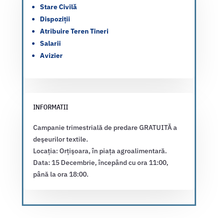
Stare Civilă
Dispoziții
Atribuire Teren Tineri
Salarii
Avizier
INFORMATII
Campanie trimestrială de predare GRATUITĂ a
deşeurilor textile.
Locația: Orțişoara, în piața agroalimentară.
Data: 15 Decembrie, începând cu ora 11:00,
până la ora 18:00.