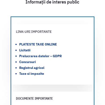
Informații de interes public
LINK-URI IMPORTANTE
PLATESTE TAXE ONLINE
Licitatii
Prelucrarea datelor – GDPR
Concursuri
Registrul agricol
Taxe si impozite
DOCUMENTE IMPORTANTE