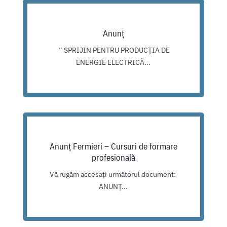
Anunț
“ SPRIJIN PENTRU PRODUCȚIA DE
ENERGIE ELECTRICĂ...
Anunț Fermieri – Cursuri de formare
profesională
Vă rugăm accesați următorul document:
ANUNȚ...