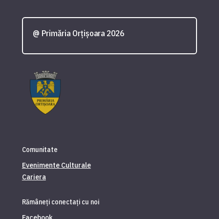
@ Primăria Orțișoara 2026
Comunitate
Evenimente Culturale
Cariera
Rămâneți conectați cu noi
Facebook