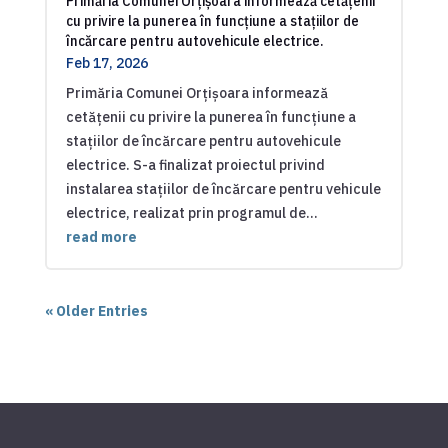
Primăria Comunei Orțișoara informează cetățenii
cu privire la punerea în funcțiune a stațiilor de
încărcare pentru autovehicule electrice.
Feb 17, 2026
Primăria Comunei Orțișoara informează
cetățenii cu privire la punerea în funcțiune a
stațiilor de încărcare pentru autovehicule
electrice. S-a finalizat proiectul privind
instalarea stațiilor de încărcare pentru vehicule
electrice, realizat prin programul de...
read more
« Older Entries