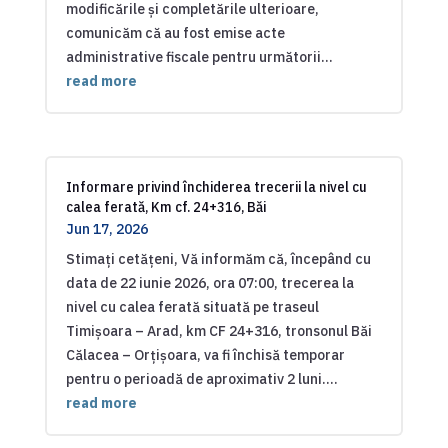
modificările și completările ulterioare,
comunicăm că au fost emise acte
administrative fiscale pentru următorii...
read more
Informare privind închiderea trecerii la nivel cu
calea ferată, Km cf. 24+316, Băi
Jun 17, 2026
Stimați cetățeni, Vă informăm că, începând cu
data de 22 iunie 2026, ora 07:00, trecerea la
nivel cu calea ferată situată pe traseul
Timișoara – Arad, km CF 24+316, tronsonul Băi
Călacea – Orțișoara, va fi închisă temporar
pentru o perioadă de aproximativ 2 luni....
read more