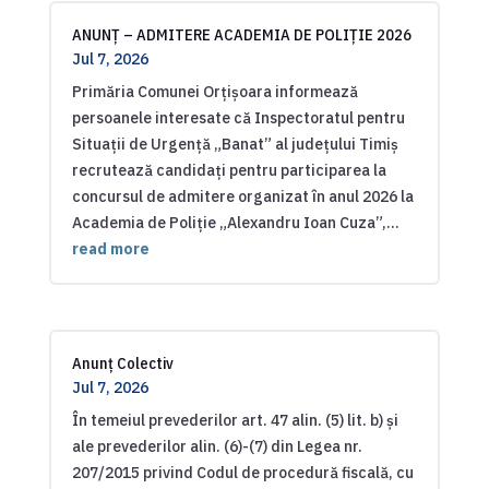
ANUNȚ – ADMITERE ACADEMIA DE POLIȚIE 2026
Jul 7, 2026
Primăria Comunei Orțișoara informează
persoanele interesate că Inspectoratul pentru
Situații de Urgență „Banat” al județului Timiș
recrutează candidați pentru participarea la
concursul de admitere organizat în anul 2026 la
Academia de Poliție „Alexandru Ioan Cuza”,...
read more
Anunț Colectiv
Jul 7, 2026
În temeiul prevederilor art. 47 alin. (5) lit. b) și
ale prevederilor alin. (6)-(7) din Legea nr.
207/2015 privind Codul de procedură fiscală, cu