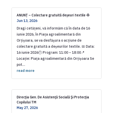
ANUNȚ – Colectare gratuită deșeuri textile ♻️
Jun 13, 2026
Dragi cetățeni, vă informăm că în data de 16
iunie 2026, în Piața agroalimentară din
Orțișoara, se va desfășura o acțiune de
colectare gratuită a deșeurilor textile. 📅 Data:
16 iunie 2026🕚 Program: 11:00 – 18:00📍
Locație: Piața agroalimentară din Orțișoara Se
pot...
read more
Direcţia Gen. De Asistenţă Socială Şi Protecţia
Copilului TM
May 27, 2026