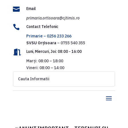

Email
primaria.ortisoara@cjtimis.ro

Contact Telefonic
Primarie – 0256 233 266
SVSU
Orțisoara
– 0755 540 355

Luni, Miercuri, Joi: 08:00 - 16:00
Marți: 08:00 – 18:00
Vineri: 08:00 – 14:00